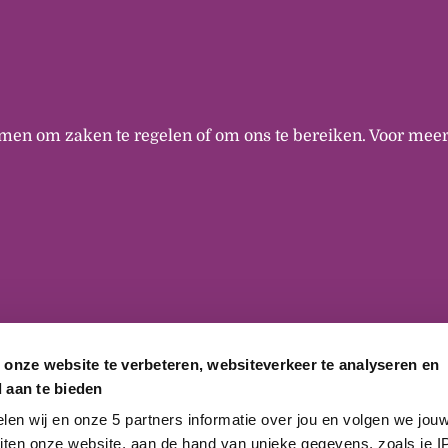
men om zaken te regelen of om ons te bereiken. Voor meer
 onze website te verbeteren, websiteverkeer te analyseren en
 aan te bieden
n wij en onze 5 partners informatie over jou en volgen we jouw 
iten onze website, aan de hand van unieke gegevens, zoals je IP