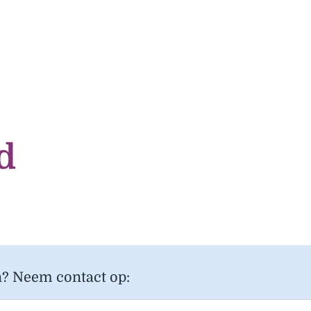
d
n? Neem contact op: