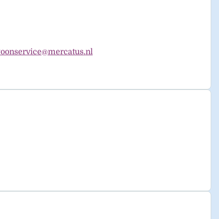
oonservice
mercatus
nl