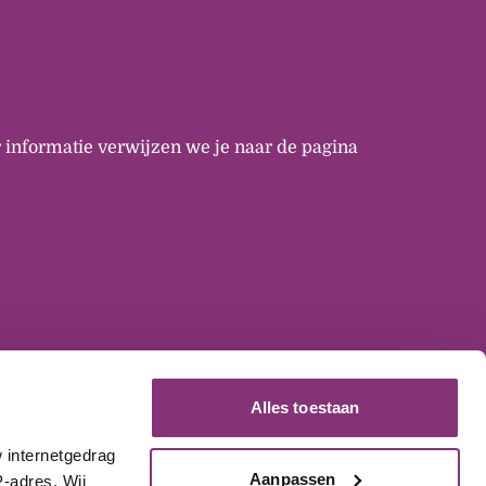
 informatie verwijzen we je naar de pagina
Alles toestaan
internetgedrag 
Aanpassen
-adres. Wij 