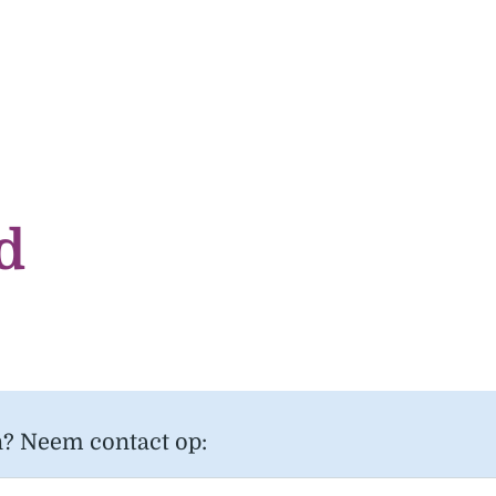
d
n? Neem contact op: