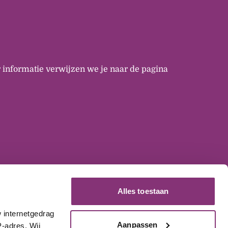
 informatie verwijzen we je naar de pagina
Alles toestaan
internetgedrag 
Aanpassen
-adres. Wij 