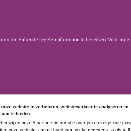
men om zaken te regelen of om ons te bereiken. Voor meer
 onze website te verbeteren, websiteverkeer te analyseren en
 aan te bieden
n wij en onze 5 partners informatie over jou en volgen we jouw 
iten onze website, aan de hand van unieke gegevens, zoals je IP