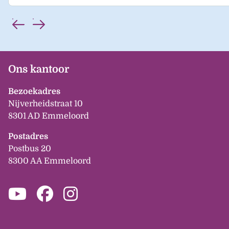
Ons kantoor
Bezoekadres
Nijverheidstraat 10
8301 AD Emmeloord
Postadres
Postbus 20
8300 AA Emmeloord