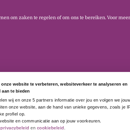
men om zaken te regelen of om ons te bereiken. Voor meer
 onze website te verbeteren, websiteverkeer te analyseren en
 aan te bieden
n wij en onze 5 partners informatie over jou en volgen we jouw 
iten onze website, aan de hand van unieke gegevens, zoals je IP
e profiel op. 
website en communicatie aan op jouw voorkeuren.
 
privacybeleid
 en 
cookiebeleid
.