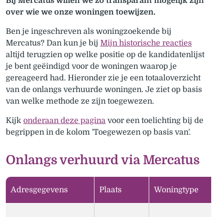
Bij Mercatus willen we zo transparant mogelijk zijn
over wie we onze woningen toewijzen.
Ben je ingeschreven als woningzoekende bij
Mercatus? Dan kun je bij
Mijn historische reacties
altijd terugzien op welke positie op de kandidatenlijst
je bent geëindigd voor de woningen waarop je
gereageerd had. Hieronder zie je een totaaloverzicht
van de onlangs verhuurde woningen. Je ziet op basis
van welke methode ze zijn toegewezen.
Kijk
onderaan deze pagina
voor een toelichting bij de
begrippen in de kolom 'Toegewezen op basis van'.
Onlangs verhuurd via Mercatus
Adresgegevens
Plaats
Woningtype