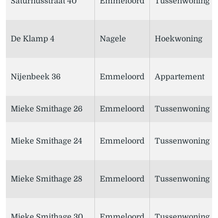
Saturnusstraat 40
Emmeloord
Tussenwoning
De Klamp 4
Nagele
Hoekwoning
Nijenbeek 36
Emmeloord
Appartement
Mieke Smithage 26
Emmeloord
Tussenwoning
Mieke Smithage 24
Emmeloord
Tussenwoning
Mieke Smithage 28
Emmeloord
Tussenwoning
Mieke Smithage 30
Emmeloord
Tussenwoning