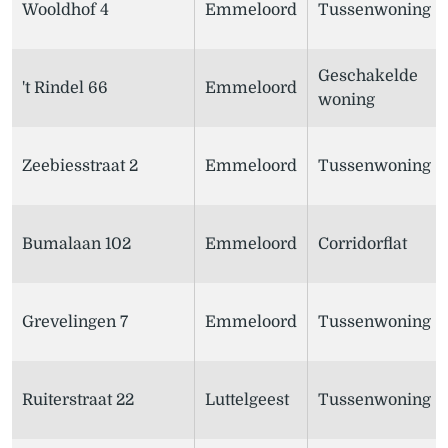
Wooldhof 4
Emmeloord
Tussenwoning
Geschakelde
't Rindel 66
Emmeloord
woning
Zeebiesstraat 2
Emmeloord
Tussenwoning
Bumalaan 102
Emmeloord
Corridorflat
Grevelingen 7
Emmeloord
Tussenwoning
Ruiterstraat 22
Luttelgeest
Tussenwoning