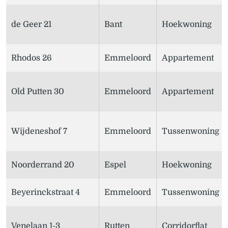
de Geer 21
Bant
Hoekwoning
Rhodos 26
Emmeloord
Appartement
Old Putten 30
Emmeloord
Appartement
Wijdeneshof 7
Emmeloord
Tussenwoning
Noorderrand 20
Espel
Hoekwoning
Beyerinckstraat 4
Emmeloord
Tussenwoning
Venelaan 1-3
Rutten
Corridorflat