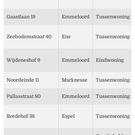
Gaastlaan 19
Emmeloord
Tussenwoning
Zeebodemstraat 40
Ens
Tussenwoning
Wijdeneshof 9
Emmeloord
Eindwoning
Noordeinde 11
Marknesse
Tussenwoning
Pallasstraat 80
Emmeloord
Tussenwoning
Bredehof 38
Espel
Tussenwoning