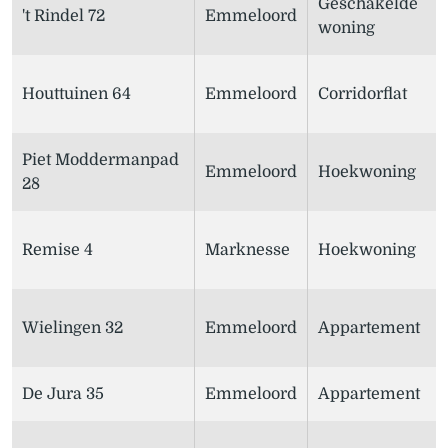
Geschakelde
't Rindel 72
Emmeloord
woning
Houttuinen 64
Emmeloord
Corridorflat
Piet Moddermanpad
Emmeloord
Hoekwoning
28
Remise 4
Marknesse
Hoekwoning
Wielingen 32
Emmeloord
Appartement
De Jura 35
Emmeloord
Appartement