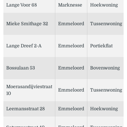
Lange Voor 68
Marknesse
Hoekwoning
Mieke Smithage 32
Emmeloord
Tussenwoning
Lange Dreef 2-A
Emmeloord
Portiekflat
Bossulaan 53
Emmeloord
Bovenwoning
Moerasandijviestraat
Emmeloord
Tussenwoning
10
Leemansstraat 28
Emmeloord
Hoekwoning