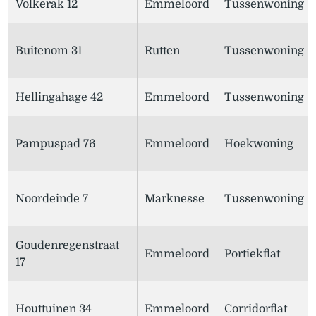
Volkerak 12
Emmeloord
Tussenwoning
Buitenom 31
Rutten
Tussenwoning
Hellingahage 42
Emmeloord
Tussenwoning
Pampuspad 76
Emmeloord
Hoekwoning
Noordeinde 7
Marknesse
Tussenwoning
Goudenregenstraat
Emmeloord
Portiekflat
17
Houttuinen 34
Emmeloord
Corridorflat