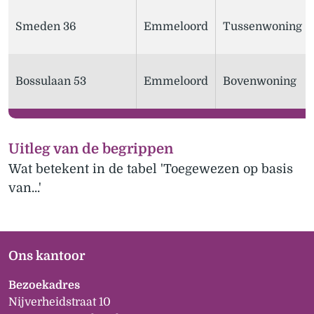
Smeden 36
Emmeloord
Tussenwoning
Bossulaan 53
Emmeloord
Bovenwoning
Uitleg van de begrippen
Wat betekent in de tabel 'Toegewezen op basis
van...'
Ons kantoor
Bezoekadres
Nijverheidstraat 10