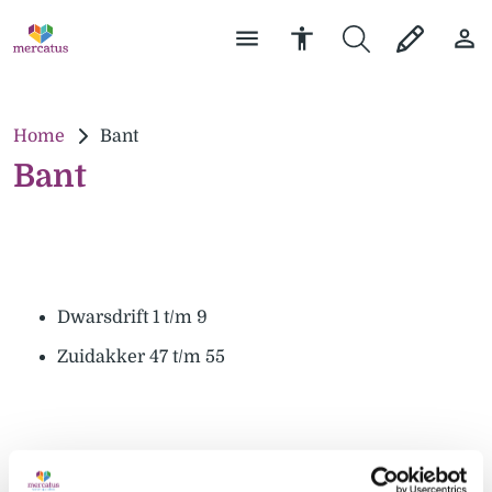
Home
Bant
Bant
Dwarsdrift 1 t/m 9
Zuidakker 47 t/m 55