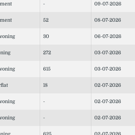
ement
-
09-07-2026
ement
52
08-07-2026
woning
30
06-07-2026
ning
272
03-07-2026
woning
615
03-07-2026
flat
18
02-07-2026
woning
-
02-07-2026
woning
-
02-07-2026
ning
625
02-07-2026