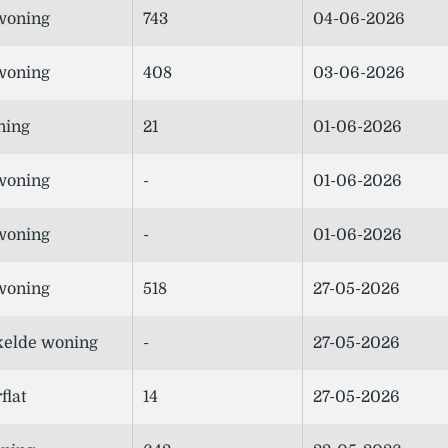
woning
743
04-06-2026
woning
408
03-06-2026
ning
21
01-06-2026
woning
-
01-06-2026
woning
-
01-06-2026
woning
518
27-05-2026
elde woning
-
27-05-2026
flat
14
27-05-2026