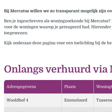
Bij Mercatus willen we zo transparant mogelijk zijn 
Ben je ingeschreven als woningzoekende bij Mercatus? Dan
voor de woningen waarop je gereageerd had. Hieronder z
toegewezen.
Kijk onderaan deze pagina voor een toelichting bij de b
Onlangs verhuurd via
Adresgegevens
Plaats
Woning
Wooldhof 4
Emmeloord
Tussen