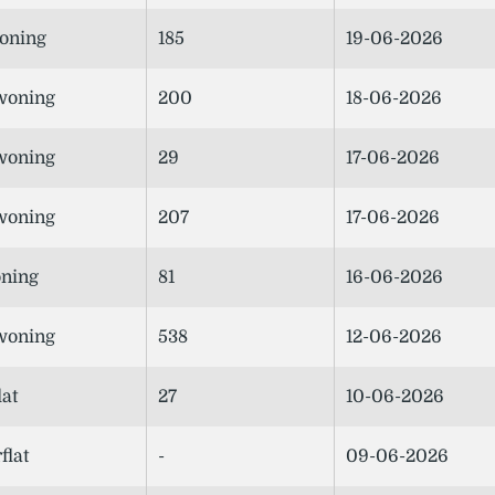
oning
185
19-06-2026
woning
200
18-06-2026
woning
29
17-06-2026
woning
207
17-06-2026
ning
81
16-06-2026
woning
538
12-06-2026
lat
27
10-06-2026
flat
-
09-06-2026