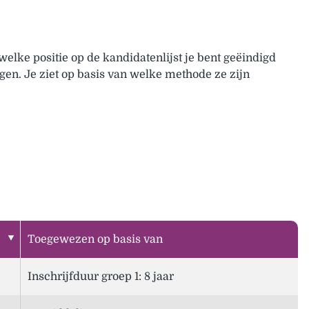
welke positie op de kandidatenlijst je bent geëindigd
en. Je ziet op basis van welke methode ze zijn
Toegewezen op basis van
Inschrijfduur groep 1: 8 jaar