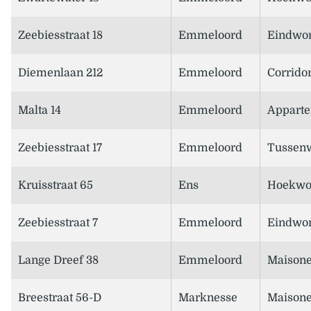
Zeebiesstraat 18
Emmeloord
Eindwo
Diemenlaan 212
Emmeloord
Corridor
Malta 14
Emmeloord
Appart
Zeebiesstraat 17
Emmeloord
Tussen
Kruisstraat 65
Ens
Hoekwo
Zeebiesstraat 7
Emmeloord
Eindwo
Lange Dreef 38
Emmeloord
Maisone
Breestraat 56-D
Marknesse
Maisone