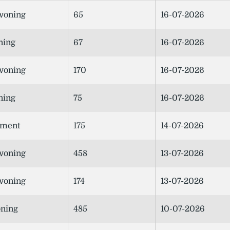
woning
65
16-07-2026
ning
67
16-07-2026
woning
170
16-07-2026
ning
75
16-07-2026
ement
175
14-07-2026
woning
458
13-07-2026
woning
174
13-07-2026
ning
485
10-07-2026