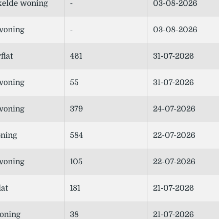
elde woning
-
03-08-2026
woning
-
03-08-2026
flat
461
31-07-2026
woning
55
31-07-2026
woning
379
24-07-2026
ning
584
22-07-2026
woning
105
22-07-2026
lat
181
21-07-2026
oning
38
21-07-2026