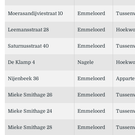
Moerasandijviestraat 10
Emmeloord
Tussen
Leemansstraat 28
Emmeloord
Hoekwo
Saturnusstraat 40
Emmeloord
Tussen
De Klamp 4
Nagele
Hoekwo
Nijenbeek 36
Emmeloord
Appart
Mieke Smithage 26
Emmeloord
Tussen
Mieke Smithage 24
Emmeloord
Tussen
Mieke Smithage 28
Emmeloord
Tussen