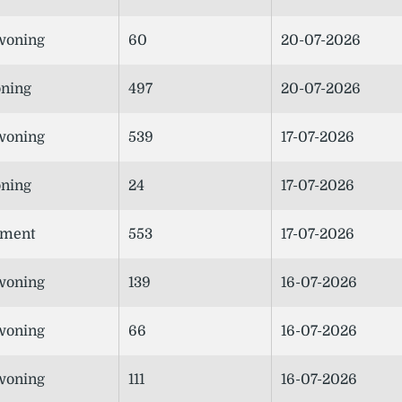
woning
60
20-07-2026
ning
497
20-07-2026
woning
539
17-07-2026
ning
24
17-07-2026
ement
553
17-07-2026
woning
139
16-07-2026
woning
66
16-07-2026
woning
111
16-07-2026