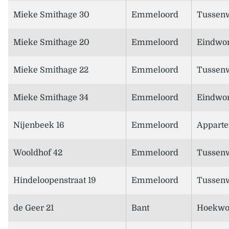
Mieke Smithage 30
Emmeloord
Tussen
Mieke Smithage 20
Emmeloord
Eindwo
Mieke Smithage 22
Emmeloord
Tussen
Mieke Smithage 34
Emmeloord
Eindwo
Nijenbeek 16
Emmeloord
Appart
Wooldhof 42
Emmeloord
Tussen
Hindeloopenstraat 19
Emmeloord
Tussen
de Geer 21
Bant
Hoekwo