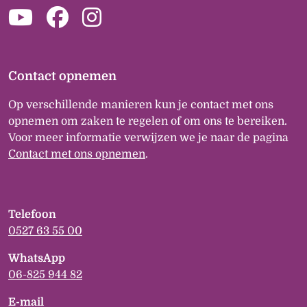
Contact opnemen
Op verschillende manieren kun je contact met ons
opnemen om zaken te regelen of om ons te bereiken.
Voor meer informatie verwijzen we je naar de pagina
Contact met ons opnemen
.
Telefoon
0527 63 55 00
WhatsApp
06-825 944 82
E-mail